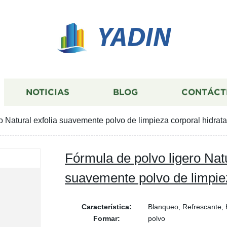
YADIN
NOTICIAS
BLOG
CONTÁCT
o Natural exfolia suavemente polvo de limpieza corporal hidrat
Fórmula de polvo ligero Natu
suavemente polvo de limpiez
Característica:
Blanqueo, Refrescante, 
Formar:
polvo