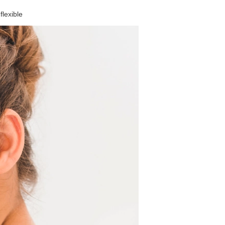
lexible