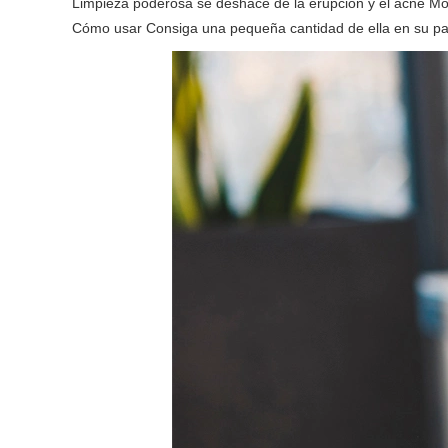
Limpieza poderosa se deshace de la erupción y el acné Mois
Cómo usar Consiga una pequeña cantidad de ella en su palm