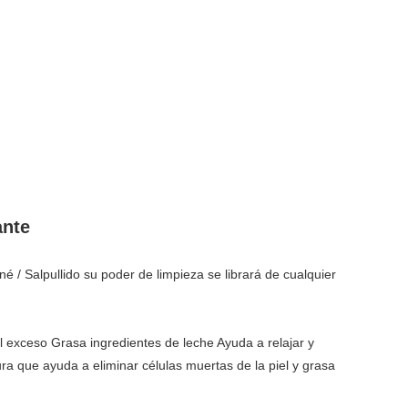
ante
é / Salpullido su poder de limpieza se librará de cualquier
l exceso Grasa ingredientes de leche Ayuda a relajar y
ura que ayuda a eliminar células muertas de la piel y grasa