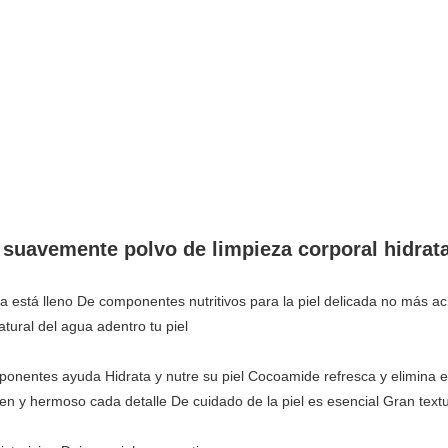
a suavemente polvo de limpieza corporal hidrat
 está lleno De componentes nutritivos para la piel delicada no más acn
atural del agua adentro tu piel
ponentes ayuda Hidrata y nutre su piel Cocoamide refresca y elimina e
ven y hermoso cada detalle De cuidado de la piel es esencial Gran text