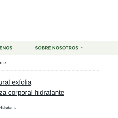
ENOS
SOBRE NOSOTROS
ante
ral exfolia
a corporal hidratante
Hidratante