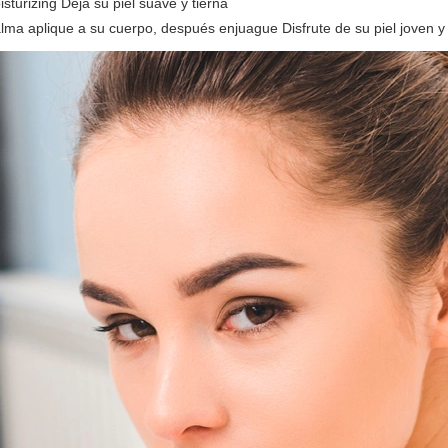
turizing Deja su piel suave y tierna
a aplique a su cuerpo, después enjuague Disfrute de su piel joven y f