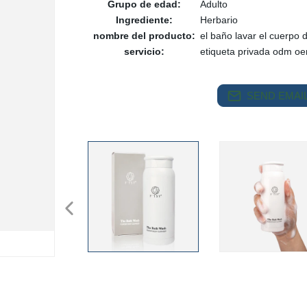
Grupo de edad:
Adulto
Ingrediente:
Herbario
nombre del producto:
el baño lavar el cuerpo 
servicio:
etiqueta privada odm o
SEND EMAIL