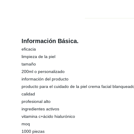
Información Básica.
eficacia
limpieza de la piel
tamaño
200ml o personalizado
información del producto
producto para el cuidado de la piel crema facial blanquead
calidad
profesional alto
ingredientes activos
vitamina c+ácido hialurónico
moq
1000 piezas