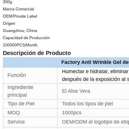
300g
Marca Comercial
OEM/Private Label
Origen
Guangzhou, China
Capacidad de Producción
100000PCS/Month
Descripción de Producto
Factory Anti Wrinkle Gel de
Humectar e hidratar, eliminar
Función
después de la exposición al s
Ingrediente
El Aloe Vera
principal
Tipo de Piel
Todos los tipos de piel
MOQ
1000pcs
Service
OEM/ODM el logotipo de etiq