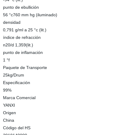
punto de ebullición
56 °c760 mm hg (iluminado)
densidad
0,791 g/ml a 25 °c (lit.)
índice de refracción
n20/d 1,359(lit.)
punto de inflamación
1 °f
Paquete de Transporte
25kg/Drum
Especificación
99%
Marca Comercial
YANXI
Origen
China
Código del HS