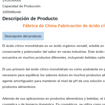
2918140000
Capacidad de Producción
1000t/Month
Descripción de Producto
Fábrica de China Fabricación de ácido c
Descripción del producto
El ácido cítrico monohidrato es un ácido orgánico versátil, soluble e
conservante y potenciador del sabor en varias industrias. Este ácido 
encuentra en muchos productos diferentes, incluyendo bebidas carb
El uso primario del ácido cítrico monohidrato es como acidulante en
necesario para equilibrar los sabores dulces en muchos productos al
agente amortiguador para mantener el nivel de pH de una solución o
productos alimenticios.
Además de sus aplicaciones en productos alimenticios y bebidas, el ác
cosmética y de limpieza doméstica. En cosméticos, se utiliza como u