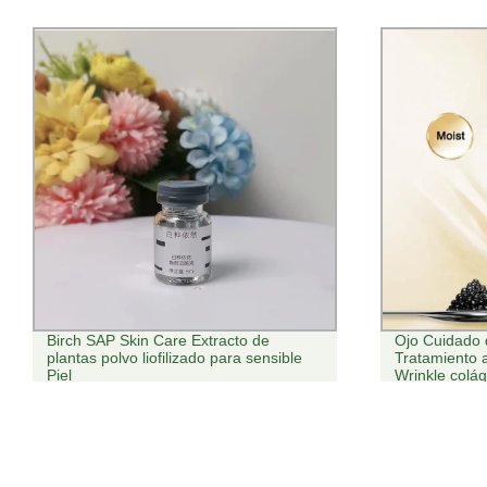
Ojo Cuidado de la piel suero
La limpieza d
Tratamiento anti envejecimiento Anti
equilibrado T
Wrinkle colágeno crema de ojos
toallitas para
maquillaje re