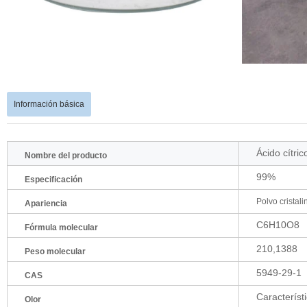
Información básica
Ácido cítri
Nombre del producto
99%
Especificación
Polvo cristal
Apariencia
C6H10O8
Fórmula molecular
210,1388
Peso molecular
5949-29-1
CAS
Característ
Olor