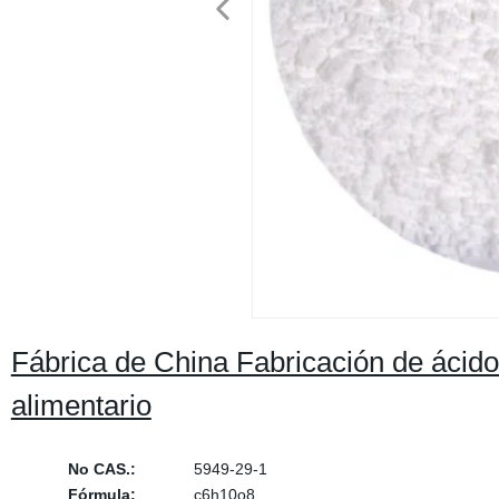
Fábrica de China Fabricación de ácid
alimentario
No CAS.:
5949-29-1
Fórmula:
c6h10o8