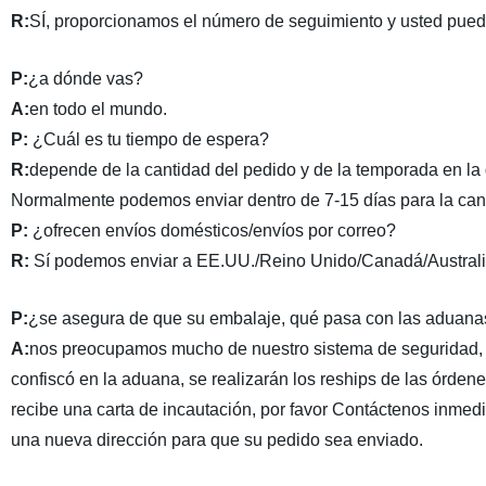
R
:
SÍ, proporcionamos el número de seguimiento y usted puede 
P:
¿a dónde vas?
A
:
en todo el mundo.
P:
¿Cuál es tu tiempo de espera?
R
:
depende de la cantidad del pedido y de la temporada en la q
Normalmente podemos enviar dentro de 7-15 días para la cant
P:
¿ofrecen envíos domésticos/envíos por correo?
R
:
Sí podemos enviar a EE.UU./Reino Unido/Canadá/Australia
P:
¿se asegura de que su embalaje, qué pasa con las aduanas
A
:
nos preocupamos mucho de nuestro sistema de seguridad, 
confiscó en la aduana, se realizarán los reships de las órden
recibe una carta de incautación, por favor Contáctenos inmed
una nueva dirección para que su pedido sea enviado.