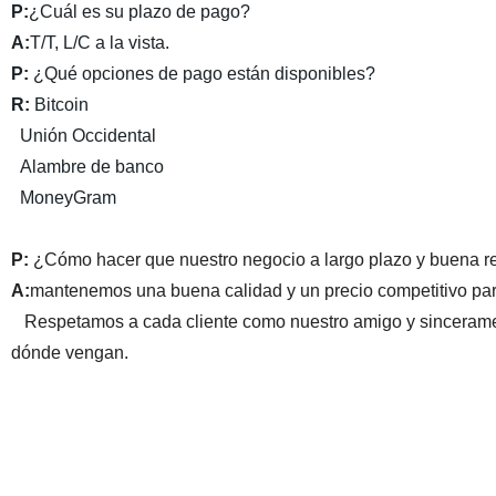
P:
¿Cuál es su plazo de pago?
A
:
T/T, L/C a la vista.
P:
¿Qué opciones de pago están disponibles?
R
:
Bitcoin
Unión Occidental
Alambre de banco
MoneyGram
P:
¿Cómo hacer que nuestro negocio a largo plazo y buena r
A
:
mantenemos una buena calidad y un precio competitivo para
Respetamos a cada cliente como nuestro amigo y sinceramen
dónde vengan.