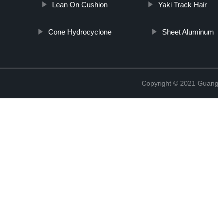
Lean On Cushion
Yaki Track Hair
Cone Hydrocyclone
Sheet Aluminum
Copyright © 2021 Guang