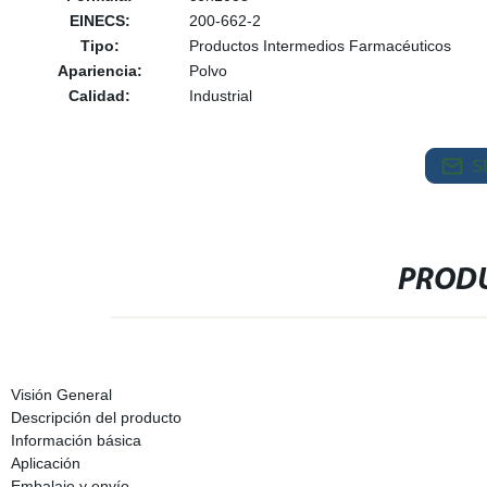
EINECS:
200-662-2
Tipo:
Productos Intermedios Farmacéuticos
Apariencia:
Polvo
Calidad:
Industrial
S
PRODU
Visión General
Descripción del producto
Información básica
Aplicación
Embalaje y envío