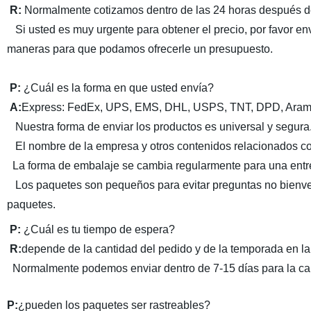
R
:
Normalmente cotizamos dentro de las 24 horas después de
Si usted es muy urgente para obtener el precio, por favor en
maneras para que podamos ofrecerle un presupuesto.
P:
¿Cuál es la forma en que usted envía?
A
:
Express: FedEx, UPS, EMS, DHL, USPS, TNT, DPD, Arame
Nuestra forma de enviar los productos es universal y segura
El nombre de la empresa y otros contenidos relacionados c
La forma de embalaje se cambia regularmente para una ent
Los paquetes son pequeños para evitar preguntas no bienveni
paquetes.
P:
¿Cuál es tu tiempo de espera?
R
:
depende de la cantidad del pedido y de la temporada en la 
Normalmente podemos enviar dentro de 7-15 días para la cant
P:
¿pueden los paquetes ser rastreables?