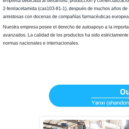
empresa dedicada al desarrollo, producción y comercializació
2-fenilacetamida (cas103-81-1), después de muchos años de 
amistosas con docenas de compañías farmacéuticas europeas
Nuestra empresa posee el derecho de autoapoyo a la importac
avanzados. La calidad de los productos ha sido estrictamente
normas nacionales e internacionales.