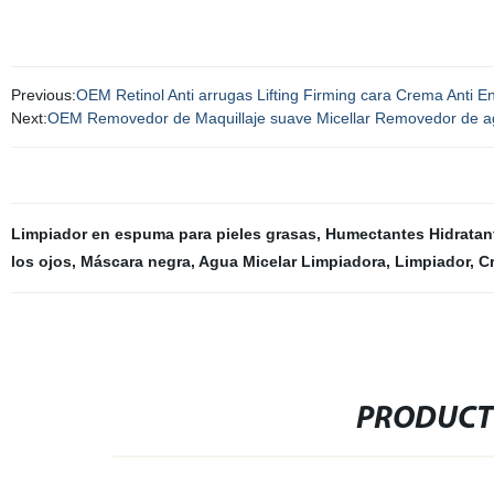
Previous:
OEM Retinol Anti arrugas Lifting Firming cara Crema Anti En
Next:
OEM Removedor de Maquillaje suave Micellar Removedor de ag
Limpiador en espuma para pieles grasas
,
Humectantes Hidratan
los ojos
,
Máscara negra
,
Agua Micelar Limpiadora
,
Limpiador
,
Cr
PRODUCT