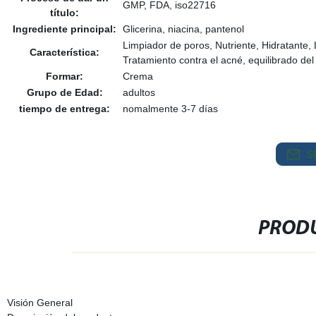
GMP, FDA, iso22716
título:
Ingrediente principal:
Glicerina, niacina, pantenol
Limpiador de poros, Nutriente, Hidratant
Característica:
Tratamiento contra el acné, equilibrado del
Formar:
Crema
Grupo de Edad:
adultos
tiempo de entrega:
nomalmente 3-7 días
S
PRODU
Visión General