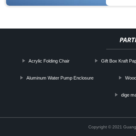
PART
Acrylic Folding Chair
Gift Box Kraft Pa
Aluminum Water Pump Enclosure
Wood
dige ma
Copyright © 2021 Guang