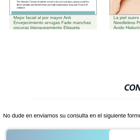
Mejor facial al por mayor Anti
La piel suer
Envejecimiento arrugas Fade manchas
Needleless P
oscuras blanqueamiento Etiqueta
Ácido Hialuró
privada de suero de vitamina C
orgánica para piel facial
CON
No dude en enviarnos su consulta en el siguiente form