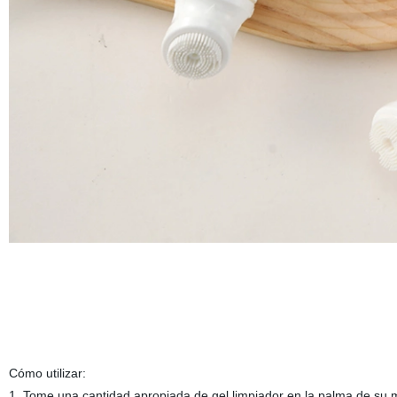
Cómo utilizar:
1. Tome una cantidad apropiada de gel limpiador en la palma de su