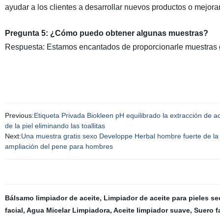
ayudar a los clientes a desarrollar nuevos productos o mejorar
Pregunta 5: ¿Cómo puedo obtener algunas muestras?
Respuesta: Estamos encantados de proporcionarle muestras gra
Previous:
Etiqueta Privada Biokleen pH equilibrado la extracción de a
de la piel eliminando las toallitas
Next:
Una muestra gratis sexo Developpe Herbal hombre fuerte de la 
ampliación del pene para hombres
Bálsamo limpiador de aceite
,
Limpiador de aceite para pieles se
facial
,
Agua Micelar Limpiadora
,
Aceite limpiador suave
,
Suero f