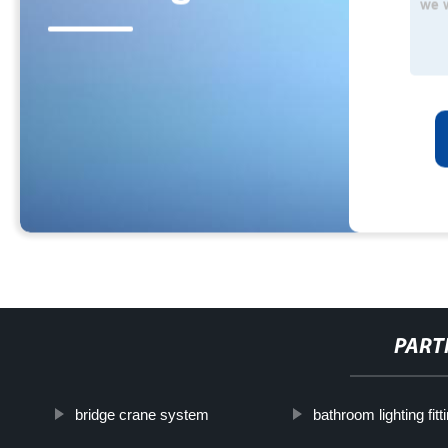
PART
bridge crane system
bathroom lighting fitt