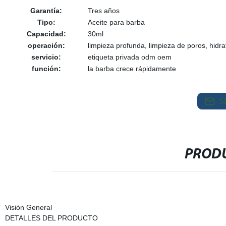
Garantía:
Tres años
Tipo:
Aceite para barba
Capacidad:
30ml
operación:
limpieza profunda, limpieza de poros, hidra
servicio:
etiqueta privada odm oem
función:
la barba crece rápidamente
S
PRODU
Visión General
DETALLES DEL PRODUCTO