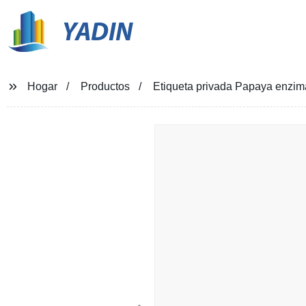
YADIN
Hogar
Productos
Etiqueta privada Papaya enzima