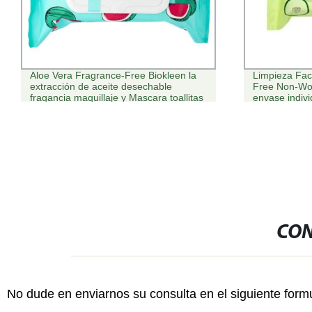
Previous:
Fábrica Azul Rosa personalizado Extra largo espesor de sili
adultos
Next:
Blanquear la piel de las Materias Primas palmitato de vitamina 