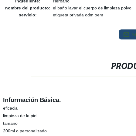
Ingrediente:
Herbario
nombre del producto:
el baño lavar el cuerpo de limpieza polvo
servicio:
etiqueta privada odm oem
S
PRODU
Información Básica.
eficacia
limpieza de la piel
tamaño
200ml o personalizado