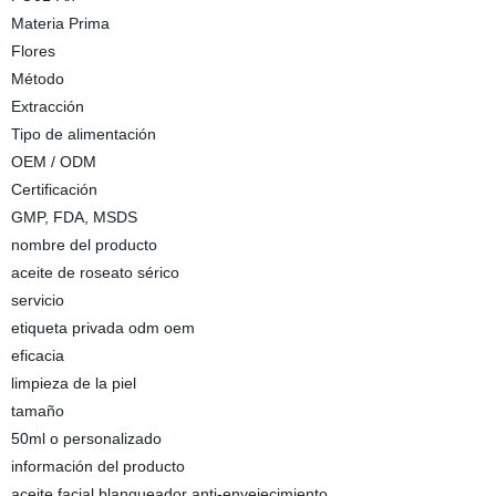
Materia Prima
Flores
Método
Extracción
Tipo de alimentación
OEM / ODM
Certificación
GMP, FDA, MSDS
nombre del producto
aceite de roseato sérico
servicio
etiqueta privada odm oem
eficacia
limpieza de la piel
tamaño
50ml o personalizado
información del producto
aceite facial blanqueador anti-envejecimiento