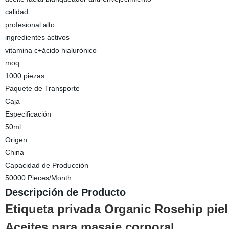
calidad
profesional alto
ingredientes activos
vitamina c+ácido hialurónico
moq
1000 piezas
Paquete de Transporte
Caja
Especificación
50ml
Origen
China
Capacidad de Producción
50000 Pieces/Month
Descripción de Producto
Etiqueta privada Organic Rosehip piel
Aceites para masaje corporal