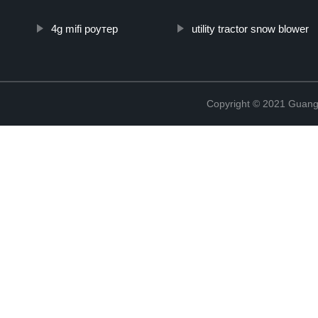
4g mifi роутер
utility tractor snow blower
Copyright © 2021 Guang