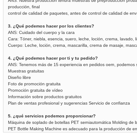
ANS: Nuestra producción tendrá muestras de preproducción probada
producción, final
control de calidad de paquetes, antes de control de calidad de enví
3. ¿Qué podemos hacer por los clientes?
ANS: Cuidado del cuerpo y la cara
Cara: Tóner, niebla, esencia, suero, leche, loción, crema, lavado, 
Cuerpo: Leche, loción, crema, mascarilla, crema de masaje, masca
4. ¿Qué podemos hacer por ti y tu pedido?
ANS: Tenemos más de 15 experiencia en pedidos oem, podemos s
Muestras gratuitas
Diseño libre
Foto de promoción gratuita
Promoción gratuita de vídeo
Información sobre productos gratuitos
Plan de ventas profesional y sugerencias Servicio de confianza
5. ¿qué servicios podemos proporcionar?
Máquina de soplado de botellas PET semiautomática Molding de b
PET Bottle Making Machine es adecuado para la producción de env