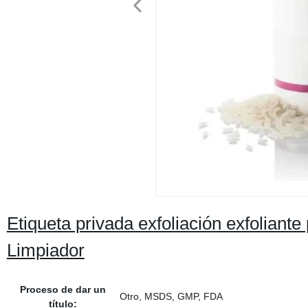
Etiqueta privada exfoliación exfoliante 
Limpiador
Proceso de dar un
Otro, MSDS, GMP, FDA
título: