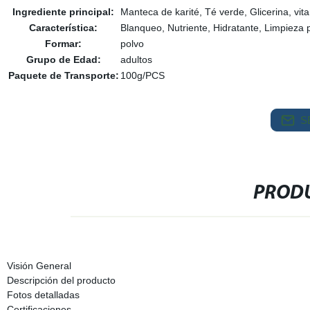
Ingrediente principal:
Manteca de karité, Té verde, Glicerina, vit
Característica:
Blanqueo, Nutriente, Hidratante, Limpieza 
Formar:
polvo
Grupo de Edad:
adultos
Paquete de Transporte:
100g/PCS
S
PRODU
Visión General
Descripción del producto
Fotos detalladas
Certificaciones