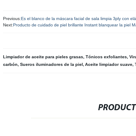
Previous:
Es el blanco de la máscara facial de sala limpia 3ply con elá
Next:
Producto de cuidado de piel brillante Instant blanquear la piel 
Limpiador de aceite para pieles grasas
,
Tónicos exfoliantes
,
Vir
carbón
,
Sueros iluminadores de la piel
,
Aceite limpiador suave
,
PRODUCT