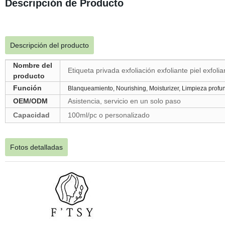
Descripción de Producto
Descripción del producto
Nombre del
Etiqueta privada exfoliación exfoliante piel exfoli
producto
Función
Blanqueamiento, Nourishing, Moisturizer, Limpieza profu
OEM/ODM
Asistencia, servicio en un solo paso
Capacidad
100ml/pc o personalizado
Fotos detalladas