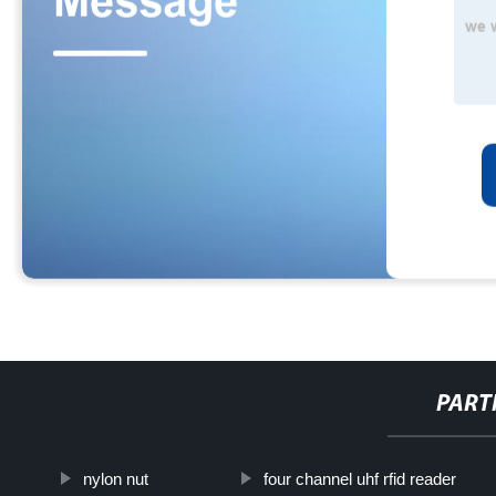
PART
nylon nut
four channel uhf rfid reader