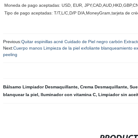
Moneda de pago aceptadas: USD, EUR, JPY,CAD,AUD,HKD,GBP,CN
Tipo de pago aceptadas: T/T,L/C,D/P D/A,MoneyGram,tarjeta de crédi
Previous:
Quitar espinillas acné Cuidado de Piel negro carbón Extracto
Next:
Cuerpo manos Limpieza de la piel exfoliante blanqueamiento extr
peeling
Bálsamo Limpiador Desmaquillante
,
Crema Desmaquillante
,
Sue
blanquear la piel
,
Iluminador con vitamina C
,
Limpiador sin acei