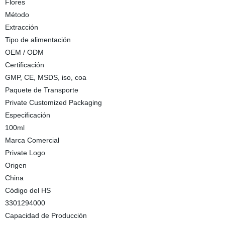
Flores
Método
Extracción
Tipo de alimentación
OEM / ODM
Certificación
GMP, CE, MSDS, iso, coa
Paquete de Transporte
Private Customized Packaging
Especificación
100ml
Marca Comercial
Private Logo
Origen
China
Código del HS
3301294000
Capacidad de Producción