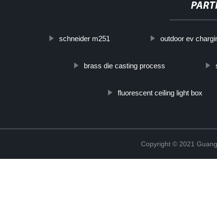
PART
schneider m251
outdoor ev chargi
brass die casting process
fluorescent ceiling light box
Copyright © 2021 Guang