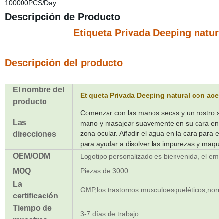
100000PCS/Day
Descripción de Producto
Etiqueta Privada Deeping natura
Descripción del producto
El nombre del
Etiqueta Privada Deeping natural con acei
producto
Comenzar con las manos secas y un rostro s
Las
mano y masajear suavemente en su cara en un
zona ocular. Añadir el agua en la cara para e
direcciones
para ayudar a disolver las impurezas y maqui
OEM/ODM
Logotipo personalizado es bienvenida, el em
MOQ
Piezas de 3000
La
GMP,los trastornos musculoesqueléticos,
certificación
Tiempo de
3-7 días de trabajo