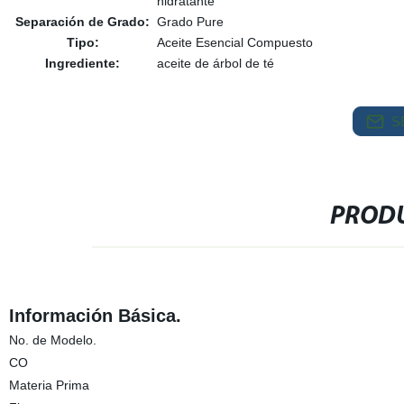
hidratante
Separación de Grado:
Grado Pure
Tipo:
Aceite Esencial Compuesto
Ingrediente:
aceite de árbol de té
S
PRODU
Información Básica.
No. de Modelo.
CO
Materia Prima