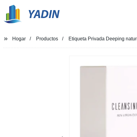
YADIN
Hogar
Productos
Etiqueta Privada Deeping natura