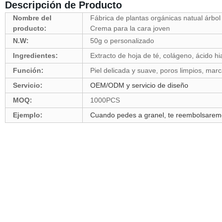
Descripción de Producto
Nombre del
Fábrica de plantas orgánicas natual árbo
producto:
Crema para la cara joven
N.W:
50g o personalizado
Ingredientes:
Extracto de hoja de té, colágeno, ácido hi
Función:
Piel delicada y suave, poros limpios, mar
Servicio:
OEM/ODM y servicio de diseño
MOQ:
1000PCS
Ejemplo:
Cuando pedes a granel, te reembolsaremo