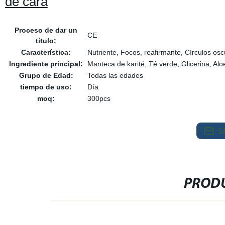
de cara
Proceso de dar un
CE
título:
Característica:
Nutriente, Focos, reafirmante, Círculos osc
Ingrediente principal:
Manteca de karité, Té verde, Glicerina, Aloe
Grupo de Edad:
Todas las edades
tiempo de uso:
Día
moq:
300pcs
S
PRODU