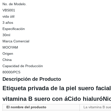
No. de Modelo.
VBS001
vida útil
3 años
Especificación
30ml
Marca Comercial
MOOYAM
Origen
China
Capacidad de Producción
80000/PCS
Descripción de Producto
Etiqueta privada de la piel suero facia
vitamina B suero con áCido hialuróNi
El nombre del producto
La vitamina B su