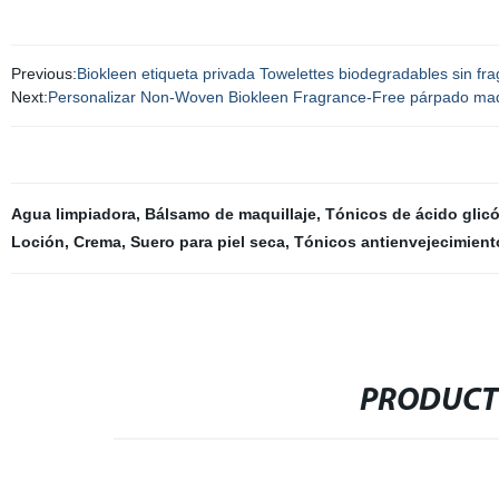
Previous:
Biokleen etiqueta privada Towelettes biodegradables sin fr
Next:
Personalizar Non-Woven Biokleen Fragrance-Free párpado maquilla
Agua limpiadora
,
Bálsamo de maquillaje
,
Tónicos de ácido glicó
Loción
,
Crema
,
Suero para piel seca
,
Tónicos antienvejecimient
PRODUCT