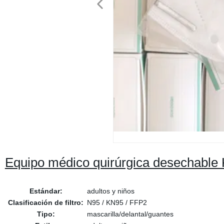
Equipo médico quirúrgica desechable
Estándar:
adultos y niños
Clasificación de filtro:
N95 / KN95 / FFP2
Tipo:
mascarilla/delantal/guantes