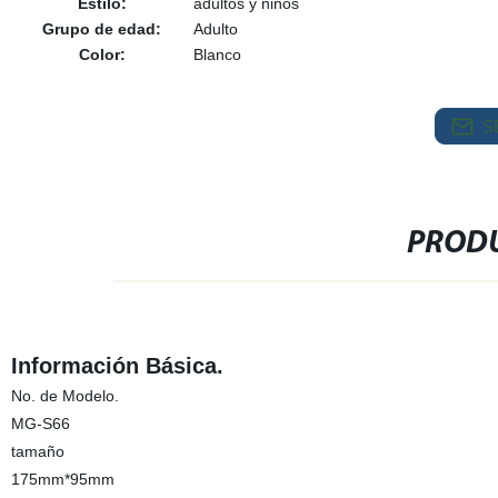
Estilo:
adultos y niños
Grupo de edad:
Adulto
Color:
Blanco
S
PRODU
Información Básica.
No. de Modelo.
MG-S66
tamaño
175mm*95mm