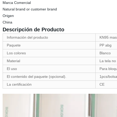
Marca Comercial
Natural brand or customer brand
Origen
China
Descripción de Producto
Información del producto
KN95 masc
Paquete
PP abg
Los colores
Blanco
Material
La tela no
El uso
Para bloqu
El contenido del paquete (opcional).
1pcs/bolsa
La certificación
CE