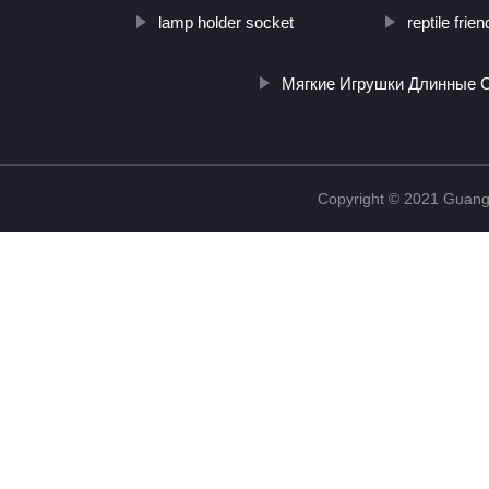
lamp holder socket
reptile frie
Мягкие Игрушки Длинные 
Copyright © 2021 Guang