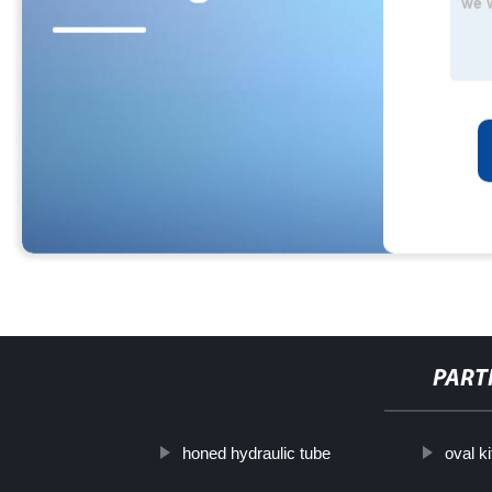
PART
honed hydraulic tube
oval k