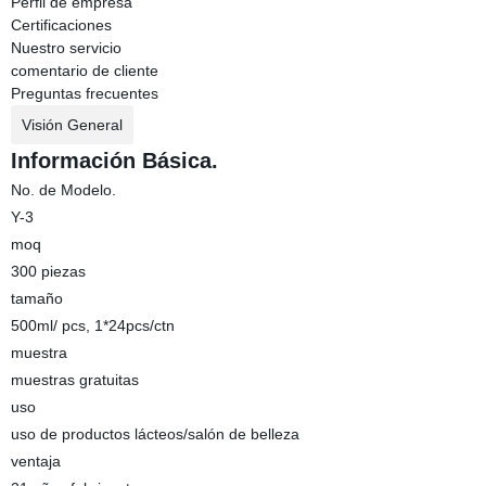
Perfil de empresa
Certificaciones
Nuestro servicio
comentario de cliente
Preguntas frecuentes
Visión General
Información Básica.
No. de Modelo.
Y-3
moq
300 piezas
tamaño
500ml/ pcs, 1*24pcs/ctn
muestra
muestras gratuitas
uso
uso de productos lácteos/salón de belleza
ventaja