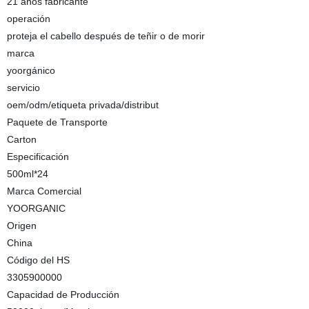
21 años fabricante
operación
proteja el cabello después de teñir o de morir
marca
yoorgánico
servicio
oem/odm/etiqueta privada/distribut
Paquete de Transporte
Carton
Especificación
500ml*24
Marca Comercial
YOORGANIC
Origen
China
Código del HS
3305900000
Capacidad de Producción