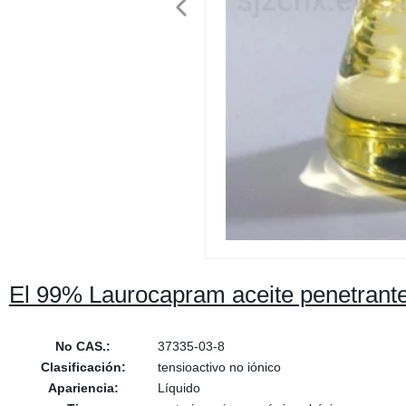
El 99% Laurocapram aceite penetrante 
No CAS.:
37335-03-8
Clasificación:
tensioactivo no iónico
Apariencia:
Líquido