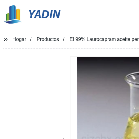
YADIN
Hogar
Productos
El 99% Laurocapram aceite pene