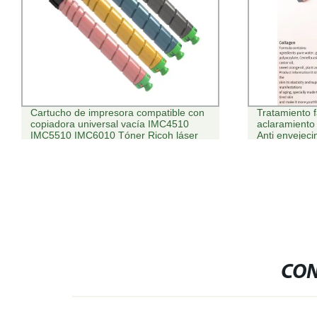
Cartucho de impresora compatible con
Tratamiento f
copiadora universal vacía IMC4510
aclaramiento
IMC5510 IMC6010 Tóner Ricoh láser
Anti envejeci
Mesoterapia 
CON