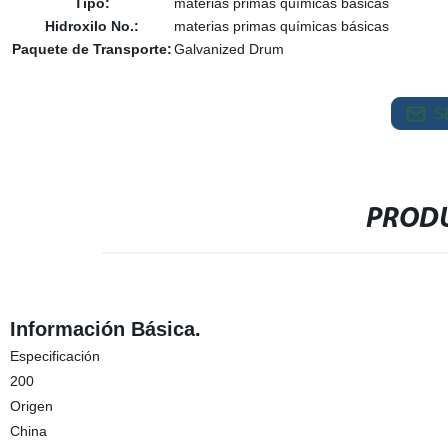
Tipo:
materias primas químicas básicas
Hidroxilo No.:
materias primas químicas básicas
Paquete de Transporte:
Galvanized Drum
S
PRODU
Información Básica.
Especificación
200
Origen
China