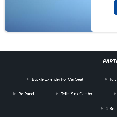
PART
Buckle Extender For Car Seat
Id 
Bc Panel
Toilet Sink Combo
1-Bro