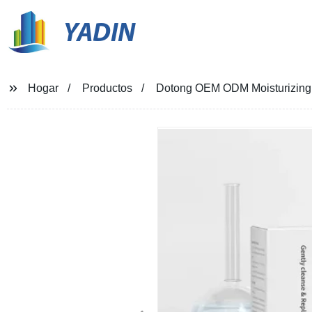
YADIN
Hogar
Productos
Dotong OEM ODM Moisturizing,