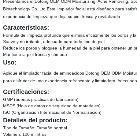
Presentamos el Dotong OEM ODM Moisturizing, Acne Removing, Spot 
Biotechnology Co.,Ltd Este limpiador facial está diseñado para satis
experiencia de limpieza que deja su piel fresca y revitalizada.
Características:
Fórmula de limpieza profunda que elimina eficazmente los poros y l
Suave y no irritante, adecuado para todo tipo de piel
Reduce los poros y bloquea la humedad de la piel para obtener un bri
Mantiene la piel fresca y cómoda
Uso:
Aplique el limpiador facial de aminoácidos Dotong OEM ODM Moisturi
para disfrutar de una experiencia refrescante y limpiadora. Adecuado
Certificaciones:
GMP (buenas prácticas de fabricación)
MSDS (Hoja de datos de seguridad de materiales)
ISO (Organización Internacional de Normalización)
Detalles del producto:
Tipo de Tamaño: Tamaño normal
Volumen: 100 mililitros