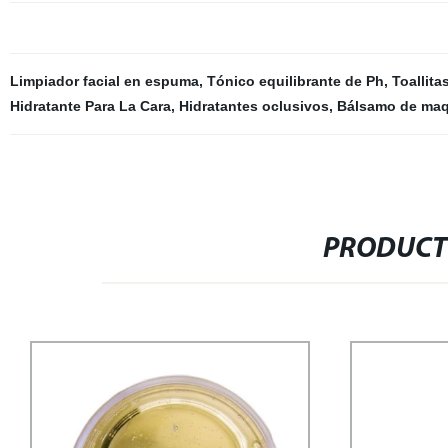
Limpiador facial en espuma
,
Tónico equilibrante de Ph
,
Toallita
Hidratante Para La Cara
,
Hidratantes oclusivos
,
Bálsamo de maqu
PRODUCT