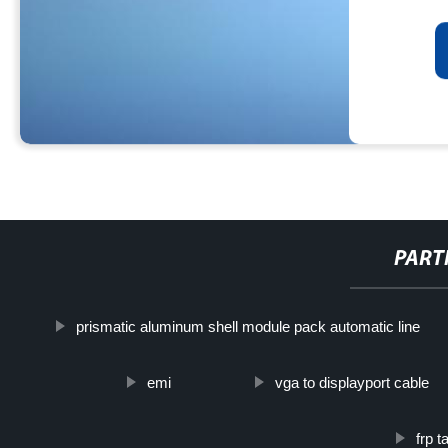
PART
prismatic aluminum shell module pack automatic line
emi
vga to displayport cable
frp 