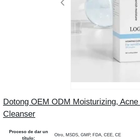
Dotong OEM ODM Moisturizing, Acne 
Cleanser
Proceso de dar un
Otro, MSDS, GMP, FDA, CEE, CE
título: