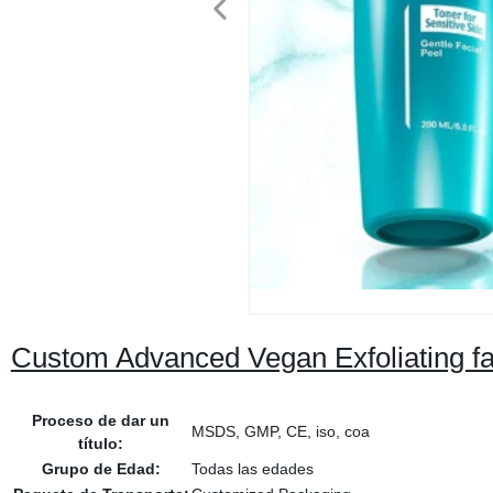
Custom Advanced Vegan Exfoliating faci
Proceso de dar un
MSDS, GMP, CE, iso, coa
título:
Grupo de Edad:
Todas las edades