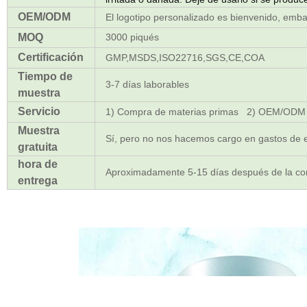
OEM/ODM
El logotipo personalizado es bienvenido, emba
MOQ
3000 piqués
Certificación
GMP,MSDS,ISO22716,SGS,CE,COA
Tiempo de
3-7 días laborables
muestra
Servicio
1) Compra de materias primas 2) OEM/ODM 
Muestra
Sí, pero no nos hacemos cargo en gastos de 
gratuita
hora de
Aproximadamente 5-15 días después de la co
entrega