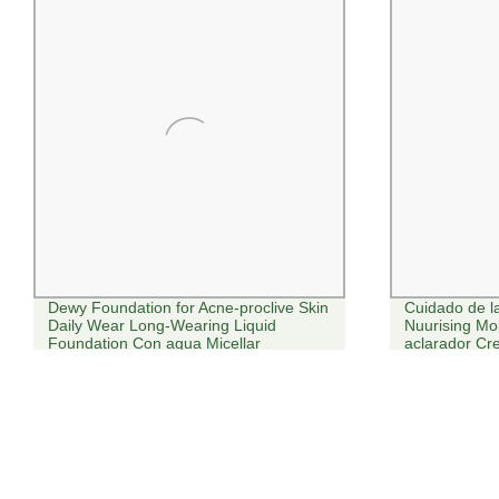
Dewy Foundation for Acne-proclive Skin
Cuidado de la
Daily Wear Long-Wearing Liquid
Nuurising Mo
Foundation Con agua Micellar
aclarador Cr
facial blanqu