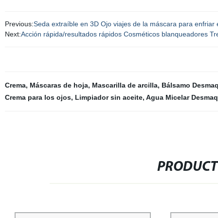
Previous:
Seda extraíble en 3D Ojo viajes de la máscara para enfria
Next:
Acción rápida/resultados rápidos Cosméticos blanqueadores Tr
Crema
,
Máscaras de hoja
,
Mascarilla de arcilla
,
Bálsamo Desmaqu
Crema para los ojos
,
Limpiador sin aceite
,
Agua Micelar Desmaqu
PRODUCT