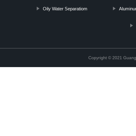
Oily Water Separatiom
Aluminu
Copyright © 2021 Guang