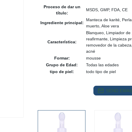
Proceso de dar un
MSDS, GMP, FDA, CE
título:
Manteca de karité, Perla
Ingrediente principal:
muerto, Aloe vera
Blanqueo, Limpiador de p
reafirmante, Limpieza 
Característica:
removedor de la cabeza, 
acné
Formar:
mousse
Grupo de Edad:
Todas las edades
tipo de piel:
todo tipo de piel
SEND EMAIL