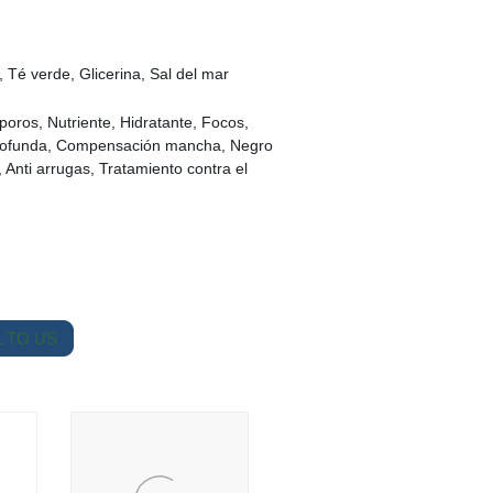
, Té verde, Glicerina, Sal del mar
oros, Nutriente, Hidratante, Focos,
profunda, Compensación mancha, Negro
Anti arrugas, Tratamiento contra el
 TO US