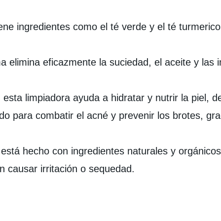
ene ingredientes como el té verde y el té turmerico
elimina eficazmente la suciedad, el aceite y las i
sta limpiadora ayuda a hidratar y nutrir la piel, de
ado para combatir el acné y prevenir los brotes, gr
 está hecho con ingredientes naturales y orgánicos
n causar irritación o sequedad.