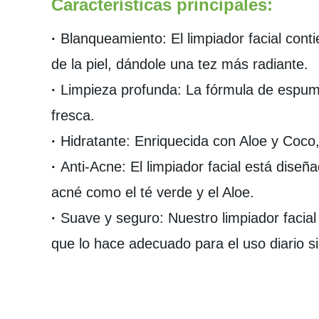
Características principales:
·
Blanqueamiento: El limpiador facial conti
de la piel, dándole una tez más radiante.
·
Limpieza profunda: La fórmula de espuma 
fresca.
·
Hidratante: Enriquecida con Aloe y Coco, e
·
Anti-Acne: El limpiador facial está diseñ
acné como el té verde y el Aloe.
·
Suave y seguro: Nuestro limpiador facial
que lo hace adecuado para el uso diario si