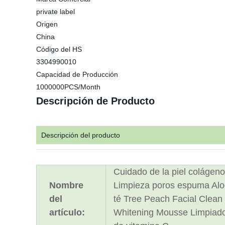
private label
Origen
China
Código del HS
3304990010
Capacidad de Producción
1000000PCS/Month
Descripción de Producto
Descripción del producto
Cuidado de la piel colágeno
Nombre
Limpieza poros espuma Alo
del
té Tree Peach Facial Clean
artículo:
Whitening Mousse Limpiador