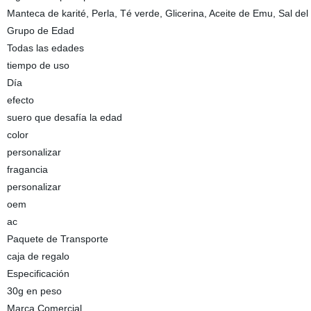
Manteca de karité, Perla, Té verde, Glicerina, Aceite de Emu, Sal de
Grupo de Edad
Todas las edades
tiempo de uso
Día
efecto
suero que desafía la edad
color
personalizar
fragancia
personalizar
oem
ac
Paquete de Transporte
caja de regalo
Especificación
30g en peso
Marca Comercial