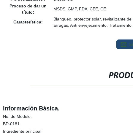
Proceso de dar un
MSDS, GMP, FDA, CEE, CE
título:
Blanqueo, protector solar, revitalizante de 
Característica:
arrugas, Anti envejecimiento, Tratamiento 
S
PRODU
Información Básica.
No. de Modelo.
BD-0181
Ingrediente principal