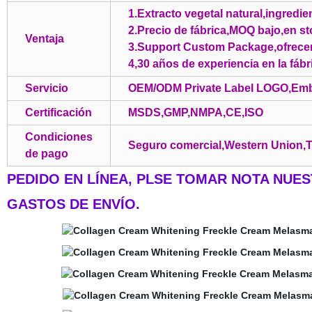
1.Extracto vegetal natural,ingredie
2.Precio de fábrica,MOQ bajo,en st
Ventaja
3.Support Custom Package,ofrece
4,30 años de experiencia en la fáb
Servicio
OEM/ODM Private Label LOGO,Emb
Certificación
MSDS,GMP,NMPA,CE,ISO
Condiciones
Seguro comercial,Western Union,T
de pago
PEDIDO EN LÍNEA, PLSE TOMAR NOTA NUES
GASTOS DE ENVÍO.