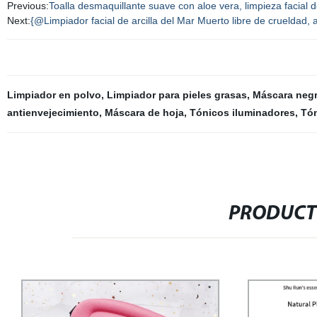
Previous:
Toalla desmaquillante suave con aloe vera, limpieza facial 
Next:
{@Limpiador facial de arcilla del Mar Muerto libre de crueldad,
Limpiador en polvo
,
Limpiador para pieles grasas
,
Máscara neg
antienvejecimiento
,
Máscara de hoja
,
Tónicos iluminadores
,
Tón
PRODUCT