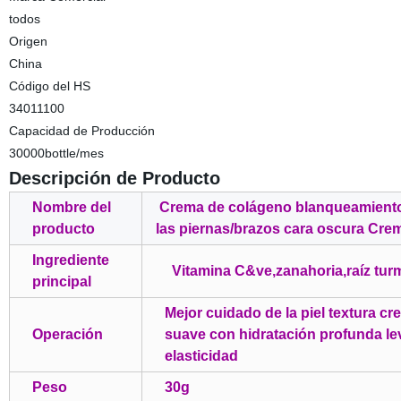
todos
Origen
China
Código del HS
34011100
Capacidad de Producción
30000bottle/mes
Descripción de Producto
Nombre del
Crema de colágeno blanqueamiento 
producto
las piernas/brazos cara oscura Cre
Ingrediente
Vitamina C&ve,zanahoria,raíz tur
principal
Mejor cuidado de la piel textura cr
Operación
suave con hidratación profunda leva
elasticidad
Peso
30g