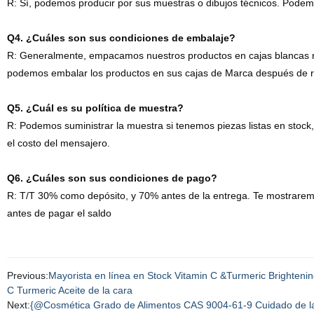
R: Sí, podemos producir por sus muestras o dibujos técnicos. Podemo
Q4.
¿Cuáles son sus condiciones de embalaje?
R: Generalmente, empacamos nuestros productos en cajas blancas ne
podemos embalar los productos en sus cajas de Marca después de rec
Q5. ¿Cuál es su política de muestra?
R: Podemos suministrar la muestra si tenemos piezas listas en stock, 
el costo del mensajero.
Q6. ¿Cuáles son sus condiciones de pago?
R: T/T 30% como depósito, y 70% antes de la entrega. Te mostraremo
antes de pagar el saldo
Previous:
Mayorista en línea en Stock Vitamin C &Turmeric Brightenin
C Turmeric Aceite de la cara
Next:
{@Cosmética Grado de Alimentos CAS 9004-61-9 Cuidado de la p