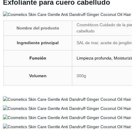
Exfoliante para cuero cabelludo
Cosméticos Cuidado de la piel
Nombre del producto
cabelludo
Ingrediente principal
SAL de mar, aceite de jengibr
Función
Limpieza profunda, Moisturiz
Volumen
300g