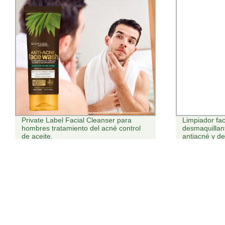
Private Label Facial Cleanser para
Limpiador fa
hombres tratamiento del acné control
desmaquillant
de aceite.
antiacné y de
calidad super
rostro