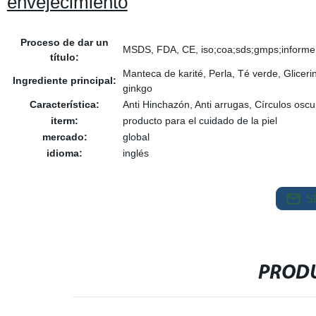
envejecimiento
Proceso de dar un
MSDS, FDA, CE, iso;coa;sds;gmps;informe
título:
Manteca de karité, Perla, Té verde, Gliceri
Ingrediente principal:
ginkgo
Característica:
Anti Hinchazón, Anti arrugas, Círculos oscu
iterm:
producto para el cuidado de la piel
mercado:
global
idioma:
inglés
S
PRODU