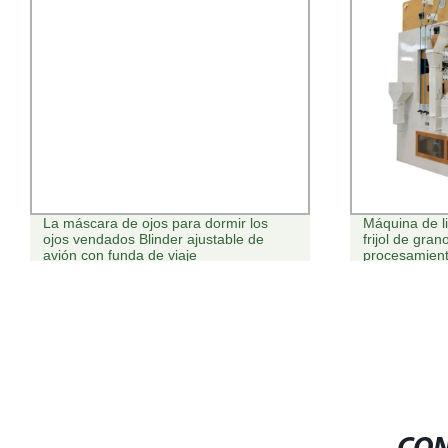
Máquina de limpieza de semillas de
Online Wholes
frijol de grano de la máquina de
Care Pink Ro
procesamiento de la rejilla de aire
Beauty Organ
limpiador de semilla
Moisturizing
Detoxifying 