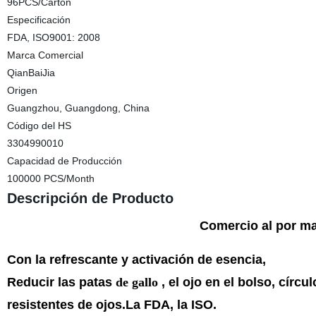
96PCS/Carton
Especificación
FDA, ISO9001: 2008
Marca Comercial
QianBaiJia
Origen
Guangzhou, Guangdong, China
Código del HS
3304990010
Capacidad de Producción
100000 PCS/Month
Descripción de Producto
Comercio al por m
Con la refrescante y activación de esencia,
Reducir las patas
de gallo
, el ojo en el bolso, círc
resistentes de ojos.La FDA, la ISO.