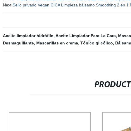
Next:
Sello privado Vegan CICA Limpieza bálsamo Smoothing 2 en 1 M
Aceite limpiador hidrófilo
,
Aceite Limpiador Para La Cara
,
Mascar
Desmaquillante
,
Mascarillas en crema
,
Tónico glicólico
,
Bálsamo
PRODUCT