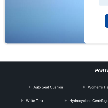
PART
Auto Seat Cushion
Women's Hai
White Tshirt
Hydrocyclone Centrifug