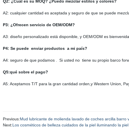
Q2: ¿Cuál es su MOQ? ¿Puedo mezclar estilos y colores?
A2: cualquier cantidad es aceptada y seguro de que se puede mezclar
P3: ¿Ofrecen servicio de OEM/ODM?
A3: diseño personalizado está disponible, y OEM/ODM es bienvenida
P4: Se puede enviar productos a mi país?
A4: seguro de que podamos . Si usted no tiene su propio barco for
Q5:qué sobre el pago?
A5: Aceptamos T/T para la gran cantidad orden,y Western Union, Pa
Previous:
Mud lubricante de molienda lavado de coches arcilla barro v
Next:
Los cosméticos de belleza cuidados de la piel iluminando la piel