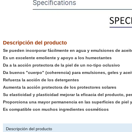
Descripción del producto
Se pueden incorporar fácilmente en agua y emulsiones de aceit
Es un excelente emoliente y apoyo a los humectantes
Da a la acción protectora de la piel de un no-tipo oclusivo
Da buenos "cuerpo" (coherencia) para emulsiones, geles y acei
Refuerza la acción de los detergentes
Aumenta la acción protectora de los protectores solares
Su elasticidad y plasticidad mejorar la eficacia del producto, p
Proporciona una mayor permanencia en las superficies de piel y
Es compatible con muchos ingredientes cosméticos
Descripción del producto