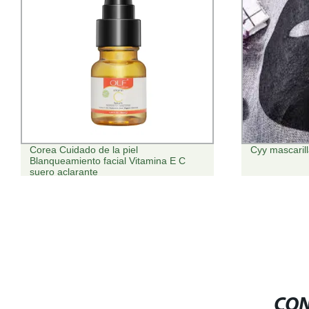
Cyy mascarilla de carbón de bambú
Fórmula natu
tratamiento d
CON