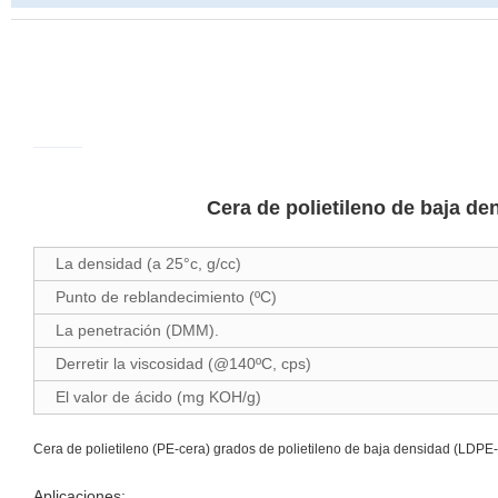
Cera de polietileno de baja de
La densidad (a 25°c, g/cc)
Punto de reblandecimiento (ºC)
La penetración (DMM).
Derretir la viscosidad (@140ºC, cps)
El valor de ácido (mg KOH/g)
Cera de polietileno (PE-cera) grados de polietileno de baja densidad (LDP
Aplicaciones: