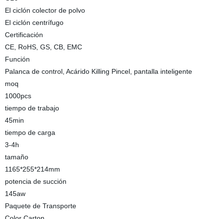
El ciclón colector de polvo
El ciclón centrífugo
Certificación
CE, RoHS, GS, CB, EMC
Función
Palanca de control, Acárido Killing Pincel, pantalla inteligente
moq
1000pcs
tiempo de trabajo
45min
tiempo de carga
3-4h
tamaño
1165*255*214mm
potencia de succión
145aw
Paquete de Transporte
Color Carton