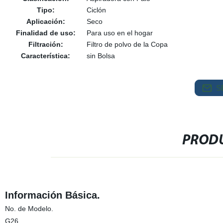
Tipo:
Ciclón
Aplicación:
Seco
Finalidad de uso:
Para uso en el hogar
Filtración:
Filtro de polvo de la Copa
Característica:
sin Bolsa
S
PRODU
Información Básica.
No. de Modelo.
G26