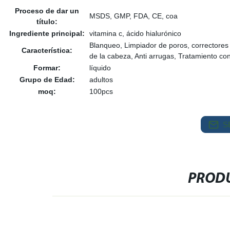
Proceso de dar un
MSDS, GMP, FDA, CE, coa
título:
Ingrediente principal:
vitamina c, ácido hialurónico
Blanqueo, Limpiador de poros, correctores 
Característica:
de la cabeza, Anti arrugas, Tratamiento con
Formar:
líquido
Grupo de Edad:
adultos
moq:
100pcs
S
PRODU