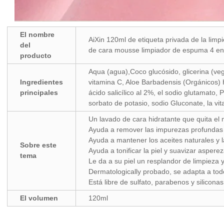
El nombre
AiXin 120ml de etiqueta privada de la limpi
del
de cara mousse limpiador de espuma 4 en
producto
Aqua (agua),Coco glucósido, glicerina (ve
Ingredientes
vitamina C, Aloe Barbadensis (Orgánicos) 
principales
ácido salicílico al 2%, el sodio glutamato, 
sorbato de potasio, sodio Gluconate, la vi
Un lavado de cara hidratante que quita el 
Ayuda a remover las impurezas profundas d
Ayuda a mantener los aceites naturales y 
Sobre este
Ayuda a tonificar la piel y suavizar asper
tema
Le da a su piel un resplandor de limpieza
Dermatologically probado, se adapta a todo
Está libre de sulfato, parabenos y siliconas
El volumen
120ml