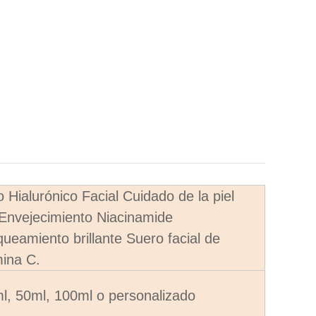
o Hialurónico Facial Cuidado de la piel
 Envejecimiento Niacinamide
queamiento brillante Suero facial de
mina C.
l, 50ml, 100ml o personalizado