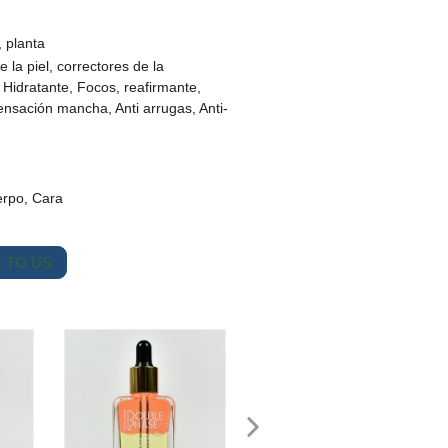
 planta
e la piel, correctores de la
 Hidratante, Focos, reafirmante,
nsación mancha, Anti arrugas, Anti-
erpo, Cara
 TO US