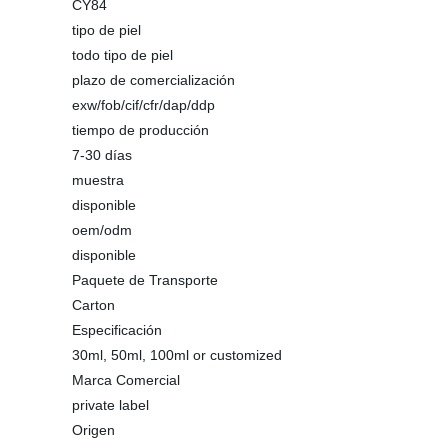
CY84
tipo de piel
todo tipo de piel
plazo de comercialización
exw/fob/cif/cfr/dap/ddp
tiempo de producción
7-30 días
muestra
disponible
oem/odm
disponible
Paquete de Transporte
Carton
Especificación
30ml, 50ml, 100ml or customized
Marca Comercial
private label
Origen