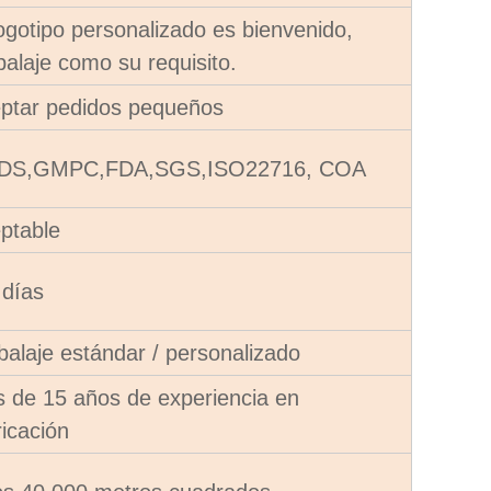
logotipo personalizado es bienvenido,
alaje como su requisito.
ptar pedidos pequeños
DS,GMPC,FDA,SGS,ISO22716, COA
ptable
 días
alaje estándar / personalizado
 de 15 años de experiencia en
ricación