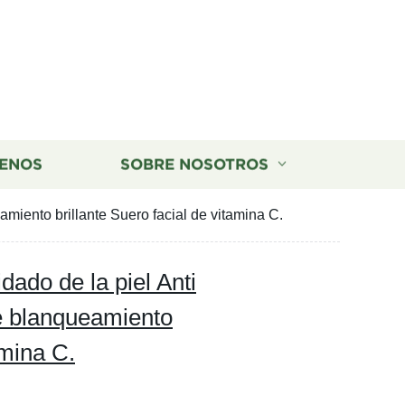
ENOS
SOBRE NOSOTROS
miento brillante Suero facial de vitamina C.
dado de la piel Anti
e blanqueamiento
amina C.