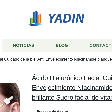
YADIN
NOTICIAS
BLOG
CONTÁCT
al Cuidado de la piel Anti Envejecimiento Niacinamide blanquea
Ácido Hialurónico Facial Cui
Envejecimiento Niacinamid
brillante Suero facial de vit
Proceso de dar un