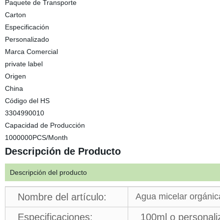
Paquete de Transporte
Carton
Especificación
Personalizado
Marca Comercial
private label
Origen
China
Código del HS
3304990010
Capacidad de Producción
1000000PCS/Month
Descripción de Producto
Descripción del producto
Nombre del artículo:
Agua micelar orgánica 
Especificaciones:
100ml o personali