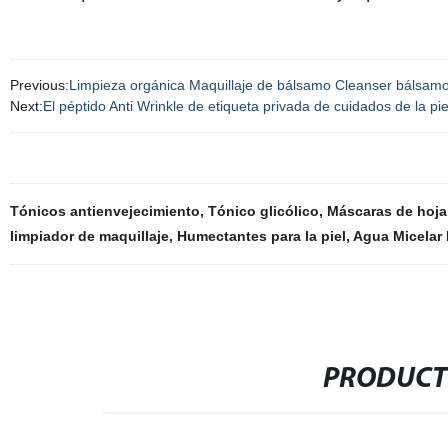
Previous:
Limpieza orgánica Maquillaje de bálsamo Cleanser bálsamo a
Next:
El péptido Anti Wrinkle de etiqueta privada de cuidados de la p
Tónicos antienvejecimiento
,
Tónico glicólico
,
Máscaras de hoja
limpiador de maquillaje
,
Humectantes para la piel
,
Agua Micelar
PRODUCT