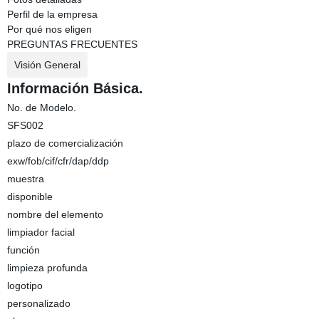
Perfil de la empresa
Por qué nos eligen
PREGUNTAS FRECUENTES
Visión General
Información Básica.
No. de Modelo.
SFS002
plazo de comercialización
exw/fob/cif/cfr/dap/ddp
muestra
disponible
nombre del elemento
limpiador facial
función
limpieza profunda
logotipo
personalizado