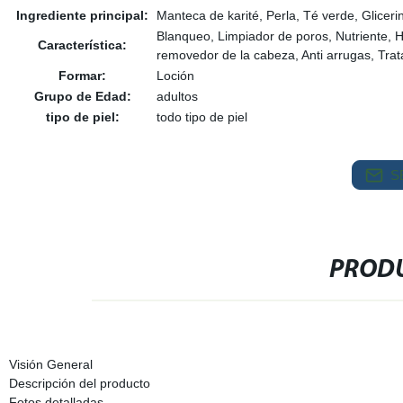
Ingrediente principal:
Manteca de karité, Perla, Té verde, Gliceri
Blanqueo, Limpiador de poros, Nutriente,
Característica:
removedor de la cabeza, Anti arrugas, Trat
Formar:
Loción
Grupo de Edad:
adultos
tipo de piel:
todo tipo de piel
S
PRODU
Visión General
Descripción del producto
Fotos detalladas