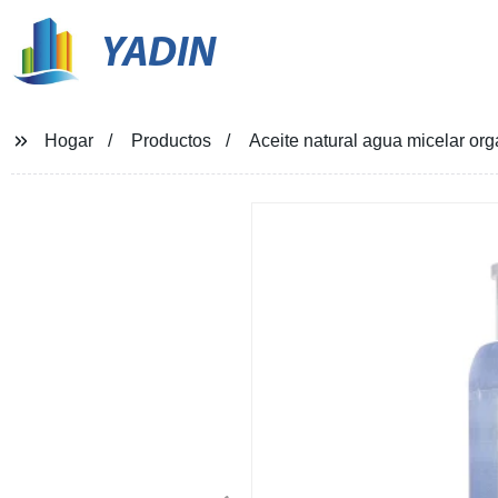
YADIN
Hogar
Productos
Aceite natural agua micelar orgá