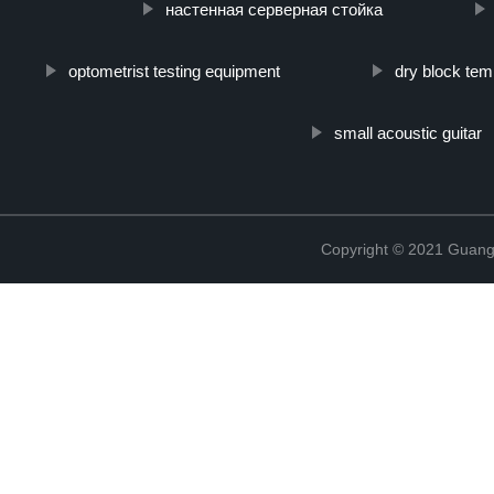
настенная серверная стойка
optometrist testing equipment
dry block tem
small acoustic guitar
Copyright © 2021 Guang