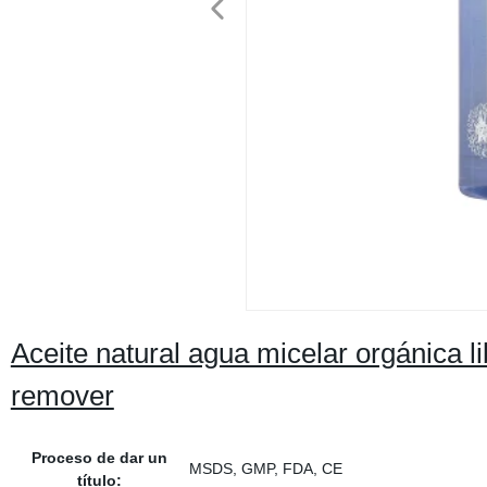
Aceite natural agua micelar orgánica li
remover
Proceso de dar un
MSDS, GMP, FDA, CE
título: