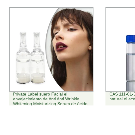
Private Label suero Facial el
CAS 111-01-3
envejecimiento de Anti Anti Wrinkle
natural el ac
Whitening Moisturizing Serum de ácido
hialurónico