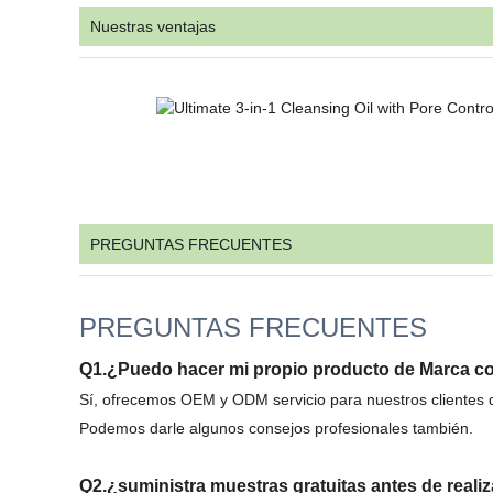
Nuestras ventajas
PREGUNTAS FRECUENTES
PREGUNTAS FRECUENTES
Q1.¿Puedo hacer mi propio producto de Marca co
Sí, ofrecemos OEM y ODM servicio para nuestros clientes d
Podemos darle algunos consejos profesionales también.
Q2.¿suministra muestras gratuitas antes de reali