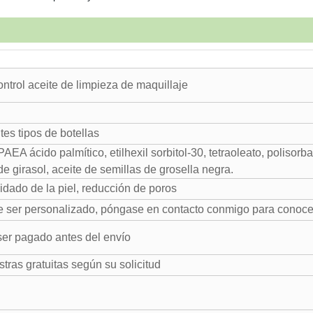
ntrol aceite de limpieza de maquillaje
es tipos de botellas
 ácido palmítico, etilhexil sorbitol-30, tetraoleato, polisorbat
de girasol, aceite de semillas de grosella negra.
dado de la piel, reducción de poros
e ser personalizado, póngase en contacto conmigo para conoce
er pagado antes del envío
ras gratuitas según su solicitud