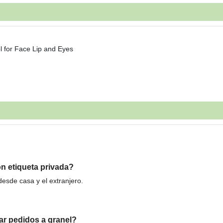
n etiqueta privada?
esde casa y el extranjero.
zar pedidos a granel?