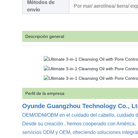
Métodos de
Por mar/ aerolínea/ tierra/ ex
envío
Descripción general
Perfil de la empresa
Oyunde Guangzhou Technology Co., Lt
OEM/ODM/OBM en
el cuidado del cabello,
cuidado de
Desde su creación
, hemos cooperado con América
,
servicios ODM y OEM, ofreciendo soluciones integral