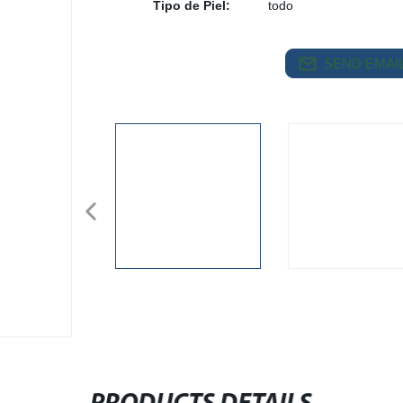
Tipo de Piel:
todo
SEND EMAIL