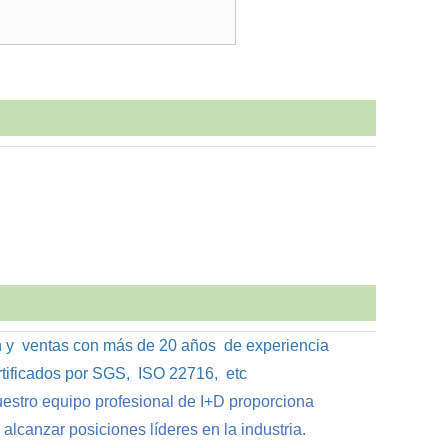
 y
ventas con más de 20
años
de
experiencia
tificados por SGS
,
ISO 22716
,
etc
estro
equipo profesional de I+D proporciona
lcanzar posiciones líderes en la industria.