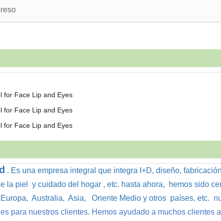
preso
d
. Es
una empresa integral que integra I+D
,
diseño
,
fabricación
 la piel
y
cuidado del hogar
,
etc.
hasta ahora
,
hemos sido cer
Europa
,
Australia
,
Asia,
Oriente Medio y otros
países, etc.
nu
es para nuestros clientes. Hemos ayudado a muchos clientes a a