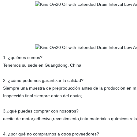
1. ¿quiénes somos?
Tenemos su sede en Guangdong, China
2. ¿cómo podemos garantizar la calidad?
Siempre una muestra de preproducción antes de la producción en m
Inspección final siempre antes del envío;
3.¿qué puedes comprar con nosotros?
aceite de motor,adhesivo,revestimiento,tinta,materiales químicos rel
4. ¿por qué no comprarnos a otros proveedores?