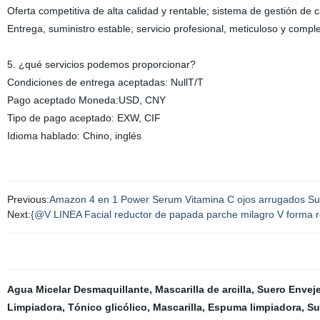
Oferta competitiva de alta calidad y rentable; sistema de gestión de
Entrega, suministro estable; servicio profesional, meticuloso y compl
5. ¿qué servicios podemos proporcionar?
Condiciones de entrega aceptadas: NullT/T
Pago aceptado Moneda:USD, CNY
Tipo de pago aceptado: EXW, CIF
Idioma hablado: Chino, inglés
Previous:
Amazon 4 en 1 Power Serum Vitamina C ojos arrugados Suero
Next:
{@V LINEA Facial reductor de papada parche milagro V forma re
Agua Micelar Desmaquillante
,
Mascarilla de arcilla
,
Suero Envej
Limpiadora
,
Tónico glicólico
,
Mascarilla
,
Espuma limpiadora
,
Su