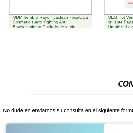
ODM hembra Rayo Hyaclean 7pcs/Caja
OEM Hot Vend
Cosmetic suero Yighting Anti
brillante Pa
Envejecimiento Cuidado de la piel
Limpieza Lava
en polvo
CON
No dude en enviarnos su consulta en el siguiente form