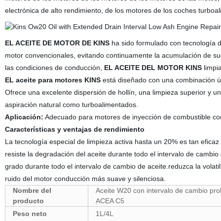
electrónica de alto rendimiento, de los motores de los coches turboa
EL ACEITE DE MOTOR DE KINS
ha sido formulado con tecnología d
motor convencionales, evitando continuamente la acumulación de suc
las condiciones de conducción,
EL ACEITE DEL MOTOR KINS
limpi
EL
aceite para motores KINS
está diseñado con una combinación úni
Ofrece una excelente dispersión de hollín, una limpieza superior y
aspiración natural como turboalimentados.
Aplicación:
Adecuado para motores de inyección de combustible con c
Características y ventajas de rendimiento
La tecnología especial de limpieza activa hasta un 20% es tan eficaz
resiste la degradación del aceite durante todo el intervalo de cambio
grado durante todo el intervalo de cambio de aceite.reduzca la volatil
ruido del motor conducción más suave y silenciosa.
Nombre del
Aceite W20 con intervalo de cambio pro
producto
ACEA C5
Peso neto
1L/4L