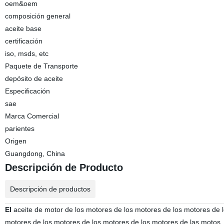
oem&oem
composición general
aceite base
certificación
iso, msds, etc
Paquete de Transporte
depósito de aceite
Especificación
sae
Marca Comercial
parientes
Origen
Guangdong, China
Descripción de Producto
Descripción de productos
El
aceite de motor de los motores de los motores de los motores de 
motores de los motores de los motores de los motores de las motos, 