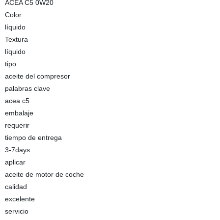
ACEA C5 0W20
Color
líquido
Textura
líquido
tipo
aceite del compresor
palabras clave
acea c5
embalaje
requerir
tiempo de entrega
3-7days
aplicar
aceite de motor de coche
calidad
excelente
servicio