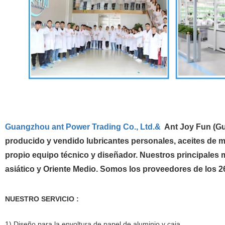
Guangzhou ant Power Trading Co., Ltd.&
Ant Joy Fun (G
producido y vendido lubricantes personales, aceites de m
propio equipo técnico y diseñador. Nuestros principales
asiático y Oriente Medio. Somos los proveedores de los 2
NUESTRO SERVICIO :
1) Diseño para la envoltura de papel de aluminio y caja