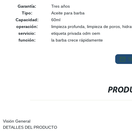
Garantía:
Tres años
Tipo:
Aceite para barba
Capacidad:
60ml
operación:
limpieza profunda, limpieza de poros, hidra
servicio:
etiqueta privada odm oem
función:
la barba crece rápidamente
S
PRODU
Visión General
DETALLES DEL PRODUCTO