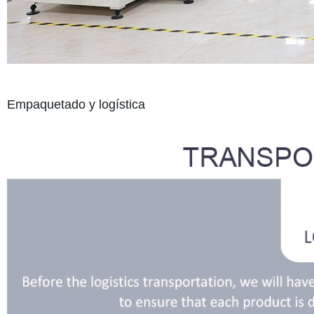
Empaquetado y logística