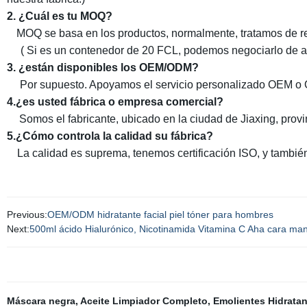
2. ¿Cuál es tu MOQ?
MOQ se basa en los productos, normalmente
, tratamos de
( Si es un contenedor de 20 FCL, podemos negociarlo de ac
3. ¿están disponibles los OEM/ODM?
Por supuesto. Apoyamos el servicio personalizado OEM o 
4.¿es usted fábrica o empresa comercial?
Somos el fabricante, ubicado en la ciudad de Jiaxing, provi
5.¿Cómo controla la calidad su fábrica?
La calidad es suprema, tenemos certificación ISO, y tambié
Previous:
OEM/ODM hidratante facial piel tóner para hombres
Next:
500ml ácido Hialurónico, Nicotinamida Vitamina C Aha cara man
Máscara negra
,
Aceite Limpiador Completo
,
Emolientes Hidrata