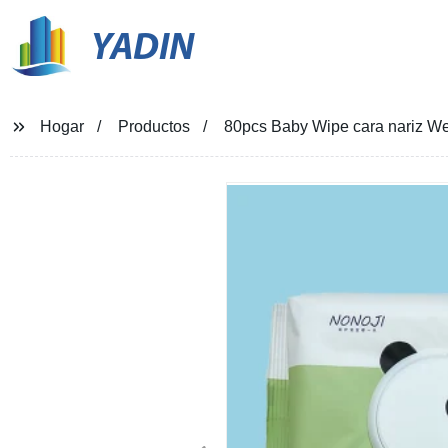
YADIN
Hogar
Productos
80pcs Baby Wipe cara nariz We