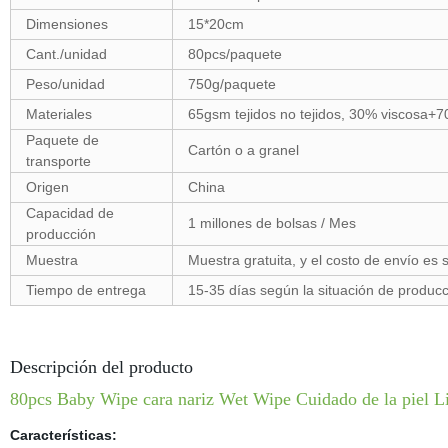
Dimensiones
15*20cm
Cant./unidad
80pcs/paquete
Peso/unidad
750g/paquete
Materiales
65gsm tejidos no tejidos, 30% viscosa+70
Paquete de
Cartón o a granel
transporte
Origen
China
Capacidad de
1 millones de bolsas / Mes
producción
Muestra
Muestra gratuita, y el costo de envío es
Tiempo de entrega
15-35 días según la situación de producc
Descripción del producto
80pcs Baby Wipe cara nariz Wet Wipe Cuidado de la piel L
Características: