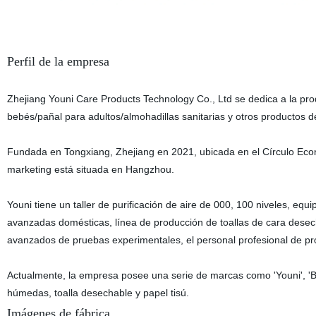
Perfil de la empresa
Zhejiang Youni Care Products Technology Co., Ltd se dedica a la pro
bebés/pañal para adultos/almohadillas sanitarias y otros productos d
Fundada en Tongxiang, Zhejiang en 2021, ubicada en el Círculo Eco
marketing está situada en Hangzhou.
Youni tiene un taller de purificación de aire de 000, 100 niveles, equ
avanzadas domésticas, línea de producción de toallas de cara desech
avanzados de pruebas experimentales, el personal profesional de pr
Actualmente, la empresa posee una serie de marcas como 'Youni', 'Be
húmedas, toalla desechable y papel tisú.
Imágenes de fábrica