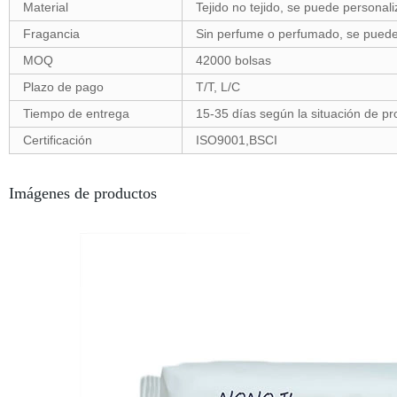
Material
Tejido no tejido, se puede personali
Fragancia
Sin perfume o perfumado
, se puede
MOQ
42000 bolsas
Plazo de pago
T/T, L/C
Tiempo de entrega
15-35 días según la situación de pr
Certificación
ISO9001,BSCI
Imágenes de productos