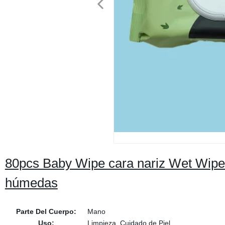
80pcs Baby Wipe cara nariz Wet Wipe C
húmedas
Parte Del Cuerpo:
Mano
Uso:
Limpieza, Cuidado de Piel