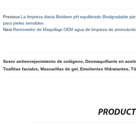
Previous:
La limpieza diaria Biokleen pH equilibrado Biodgradable pá
para pieles sensibles
Next:
Removedor de Maquillaje OEM agua de limpieza de aminoácidos
Suero antienvejecimiento de colágeno
,
Desmaquillante en aceit
Toallitas faciales
,
Mascarillas de gel
,
Emolientes Hidratantes
,
Tó
PRODUCT