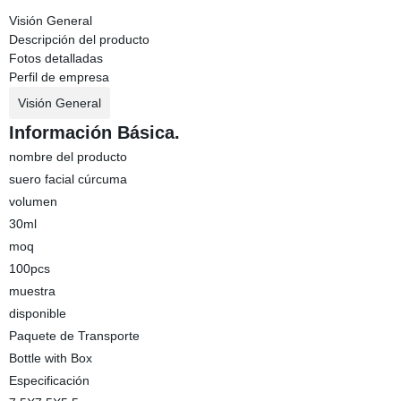
Visión General
Descripción del producto
Fotos detalladas
Perfil de empresa
Visión General
Información Básica.
nombre del producto
suero facial cúrcuma
volumen
30ml
moq
100pcs
muestra
disponible
Paquete de Transporte
Bottle with Box
Especificación