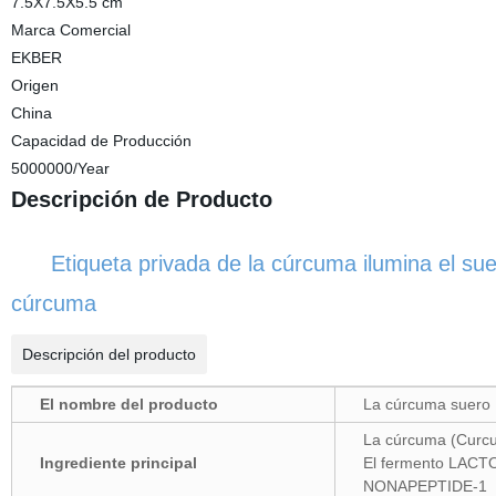
7.5X7.5X5.5 cm
Marca Comercial
EKBER
Origen
China
Capacidad de Producción
5000000/Year
Descripción de Producto
Etiqueta privada de la cúrcuma ilumina el suero
cúrcuma
Descripción del producto
El nombre del producto
La cúrcuma suero 
La cúrcuma (Curcu
Ingrediente principal
El fermento LAC
NONAPEPTIDE-1