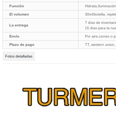
Función
Hidrata,Iluminació
El volumen
30ml/botella, reple
7 días de inventari
La entrega
15 días para la nu
Envío
Por aire,correo o 
Plazo de pago
TT, western union, 
Fotos detalladas